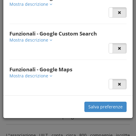
Mostra descrizione
Funzionali - Google Custom Search
Mostra descrizione
Funzionali - Google Maps
Mostra descrizione
Salva preferenze
Breve descrizione del progetto
L''associazione UILT conta circa 800 compagnie iscritte