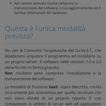
Nel canone annuale risulta compresa la
manutenzione del software, il suo aggiornamento ed il
backup settimanale del database.
Questa è l'unica modalità
prevista?
No, per le Comunità Terapeutiche del Co.Ve.S.T., che
desiderano acquisire il programma ed installarlo su
un proprio server, il software nelle versioni 1.0 e 2.0
viene fornito in forma gratuita.
Non
risultano però comprese l'installazione e la
manutenzione del software.
La modalità di fruizione
SaaS
, sopra descritta, risulta
sicuramente più economica per quelle strutture che
non siano dotate di un proprio reparto IT con
competenze in ambito di server web ed applicazioni