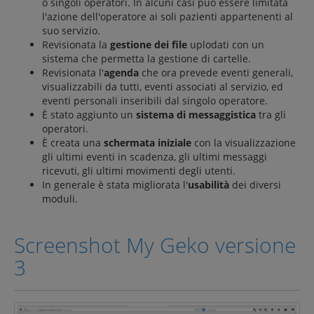
o singoli operatori. In alcuni casi può essere limitata
l'azione dell'operatore ai soli pazienti appartenenti al
suo servizio.
Revisionata la
gestione dei file
uplodati con un
sistema che permetta la gestione di cartelle.
Revisionata l'
agenda
che ora prevede eventi generali,
visualizzabili da tutti, eventi associati al servizio, ed
eventi personali inseribili dal singolo operatore.
È stato aggiunto un
sistema di messaggistica
tra gli
operatori.
È creata una
schermata iniziale
con la visualizzazione
gli ultimi eventi in scadenza, gli ultimi messaggi
ricevuti, gli ultimi movimenti degli utenti.
In generale è stata migliorata l'
usabilità
dei diversi
moduli.
Screenshot My Geko versione
3