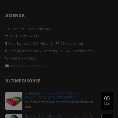
AZIENDA
AWB Informatica di E.Ancona
P.IVA 04701020234
Sede legale: Via G.C. Abba 12 - 37126 Verona Italy
Sede operativa: Via A. Scarsellini 31 - 37123 Verona Italy
(+39) 0457112920
info@awbinformatica.it
ULTIME RISORSE
CHROME ELIMINARE VOCI DALLA
05
COMPILAZIONE AUTOMATICA
​La memorizzazione da parte del browser dei
Mar
dati...
INSTALLARE WINDOWS 11 HOME SENZA