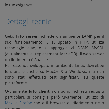
le tue esigenze.
Dettagli tecnici
Geko
lato server
richiede un ambiente LAMP per il
suo funzionamento. È sviluppato in PHP, utilizza
tecnologie ajax, e si appoggia al DBMS MySQL
(attualmente al replacement MariaDB). Il web server
di riferimento è Apache
Pur essendo sviluppato in ambiente Linux dovrebbe
funzionare anche su MacOs X o Windows, ma non
sono stati effettuati test significativi su queste
piattaforme.
Ovviamente
lato client
non sono richiesti requisiti
particolari, si consiglia però vivamente l'utilizzo di
Mozilla Firefox
che è il browser di riferimento nello
sviluppo.