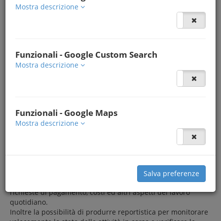
Mostra descrizione
Funzionali - Google Custom Search
Mostra descrizione
Funzionali - Google Maps
Mostra descrizione
Breve descrizione del progetto
​La cooperativa necessitava di un nuovo programma
Salva preferenze
gestionale che consentisse di gestire immobili, prenotazioni,
richieste di pagamento, costi ed altri aspetti del lavoro
quotidiano.
Inoltre la possibilità di produrre reportistica per monitorare