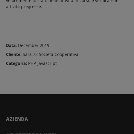
velocemente lo stato delle attività in corso e verificare le
attività pregresse.
Data:
December 2019
Cliente:
Sara 72 Società Cooperativa
Categoria:
PHP-Javascript
AZIENDA