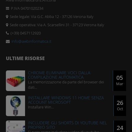
AWB Informatica di E.Ancona
P.IVA 04701020234
Sede legale: Via G.C. Abba 12 - 37126 Verona Italy
Sede operativa: Via A. Scarsellini 31 - 37123 Verona Italy
(+39) 0457112920
info@awbinformatica.it
ULTIME RISORSE
CHROME ELIMINARE VOCI DALLA
05
COMPILAZIONE AUTOMATICA
​La memorizzazione da parte del browser dei
Mar
dati...
INSTALLARE WINDOWS 11 HOME SENZA
26
ACCOUNT MICROSOFT
​Installare Win...
Oct
INCLUDERE GLI SHORTS DI YOUTUBE NEL
24
PROPRIO SITO